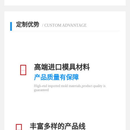
定制优势
/ CUSTOM ADVANTAGE
高端进口模具材料
01
产品质量有保障
High-end imported mold materials,product quality is
guaranteed
丰富多样的产品线
02