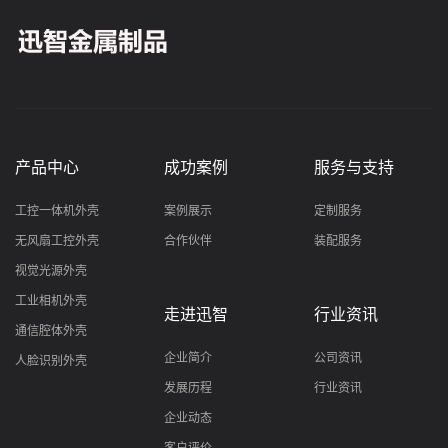
产品中心
成功案例
服务与支持
工控一体机外壳
案例展示
定制服务
无风扇工控外壳
合作伙伴
装配服务
视觉光源外壳
工业相机外壳
走进迅智
行业资讯
通信腔体外壳
企业简介
公司资讯
人脸识别外壳
发展历程
行业资讯
企业动态
客户评价