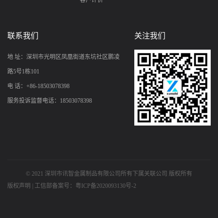
联系我们
关注我们
地 址：深圳市光明区凤凰街道东坑社区鹏凌
路5号1栋101
电 话：+86-18503078398
服务投诉监督电话：18503078398
© 2021 深圳市讯智金属制品有限公司所有下属关联公司 版权所有
版权声明
|
工信部备案号：粤ICP备2020093130号-2